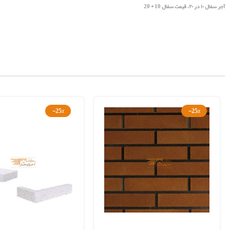
آجر سفال ۱۰ در ۲۰، قیمت سفال 10 * 20
-25%
-25%