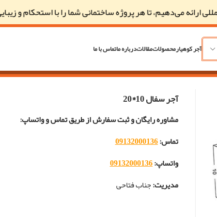
ائه می‌دهیم، تا هر پروژه ساختمانی شما را با استحکام و زیبایی همراه
آجر کوهیار
محصولات
مقالات
درباره ما
تماس با ما
آجر سفال 10*20
مشاوره رایگان و ثبت سفارش از طریق تماس و واتساپ:
تماس:
09132000136
واتساپ:
09132000136
مدیریت:
جناب فتاحی