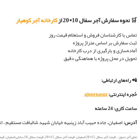
🛒 نحوه سفارش آجر سفال 10*20 از
کارخانه آجر کوهیار
تماس با کارشناسان فروش و استعلام قیمت روز
ثبت سفارش بر اساس متراژ پروژه
آماده‌سازی و بارگیری از درب کارخانه
تحویل در محل پروژه با هماهنگی دقیق
📲 راه‌های ارتباطی:
حُجره اینترنتی:
ajoornasoz
ساعت کاری: 24 ساعته
آدرس:
اصفهان، جاده حبیب آباد زینبیه خیابان شهید شالبافت مستقیم ، ان