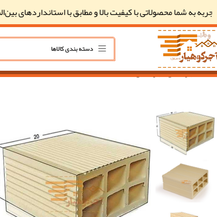
ه شما محصولاتی با کیفیت بالا و مطابق با استانداردهای بین‌المللی ار
دسته بندی کالاها
خانه
آجر سفال
آجر سفال 10*20