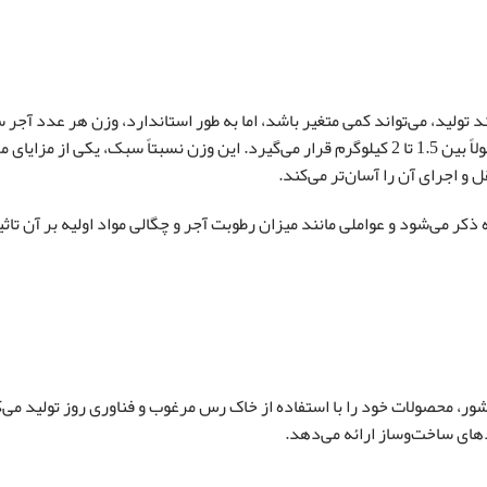
در فرآیند تولید، می‌تواند کمی متغیر باشد، اما به طور استاندارد، وزن هر عدد آجر 
تقریبی 10 سانتی‌متر عرض، 20 سانتی‌متر طول و 5.5 سانتی‌متر ارتفاع، معمولاً بین 1.5 تا 2 کیلوگرم قرار می‌گیرد. این وزن نسبتاً سبک، یک
 اجرای آن را آسان‌تر می‌کند.
کر می‌شود و عواملی مانند میزان رطوبت آجر و چگالی مواد اولیه بر آن تاثی
ور، محصولات خود را با استفاده از خاک رس مرغوب و فناوری روز تولید می‌ک
دهای ساخت‌وساز ارائه می‌دهد.