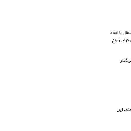
سفال با ابعاد
ی از مزایای مهم این نوع
رگذار
ند. این